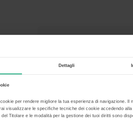
CONTATTACI
Nome
*
Dettagli
ookie
Nome Azienda
i cookie per rendere migliore la tua esperienza di navigazione. Il n
rai visualizzare le specifiche tecniche dei cookie accedendo all
 del Titolare e le modalità per la gestione dei tuoi diritti sono disp
Messaggio