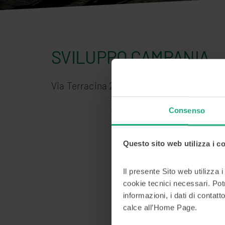
SVILUPPO CAMPANIA
Via Terracina 230 - 80125 Napoli
Consenso
Questo sito web utilizza i c
Il presente Sito web utilizza 
cookie tecnici necessari. Pot
informazioni, i dati di contatto
calce all’Home Page.