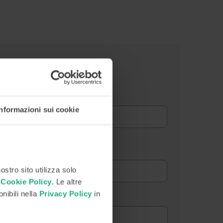
Email
*
Informazioni sui cookie
P.Iva / Cod. Fiscale
ostro sito utilizza solo
a
Cookie Policy
. Le altre
onibili nella
Privacy Policy
in