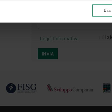
Usa 
Ho l
Leggi l'informativa