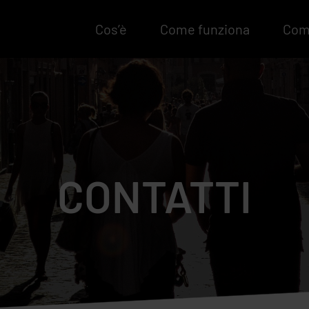
Cos’è
Come funziona
Come
CONTATTI